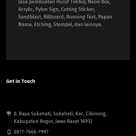
Jasa pembuatan Huruf Timbul, Neon Box,
Acrylic, Pylon Sign, Cutting Sticker,
Sandblast, Billboard, Running Text, Papan
Nama, Etching, Stempel, dan lainnya.
Get in Touch
Jl. Raya Sukahati, Sukahati, Kec. Cibinong,
Kabupaten Bogor, Jawa Barat 16913
0877-7666-7997