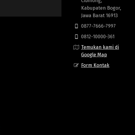
Cibinong,
Kabupaten Bogor,
Jawa Barat 16913
0877-7666-7997
0812-10000-361
Temukan kami di
Google Map
Form Kontak