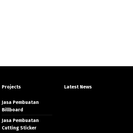
Projects
Latest News
Jasa Pembuatan
Billboard
Jasa Pembuatan
Cutting Sticker