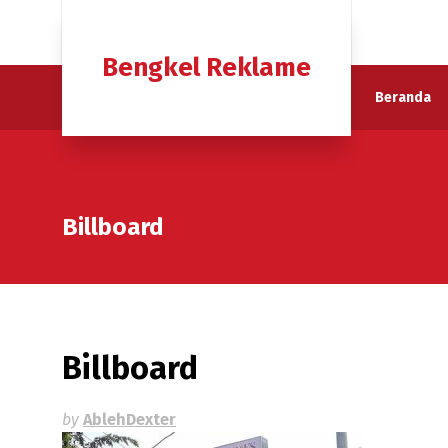
Bengkel Reklame
Beranda
Billboard
Billboard
by
AblehDexter