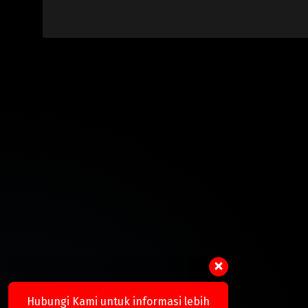
Hubungi Kami untuk informasi lebih
lanjut.
Hotline 1
Tersedia