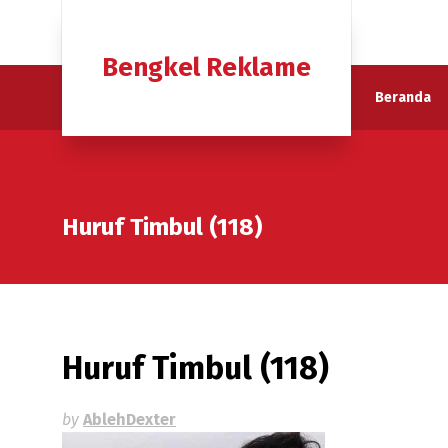
Bengkel Reklame
Beranda
Huruf Timbul (118)
Huruf Timbul (118)
by
AblehDexter