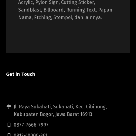
Acrylic, Pylon Sign, Cutting Sticker,
Sandblast, Billboard, Running Text, Papan
Nama, Etching, Stempel, dan lainnya.
Get in Touch
Jl. Raya Sukahati, Sukahati, Kec. Cibinong,
Kabupaten Bogor, Jawa Barat 16913
0877-7666-7997
0812-10000-361