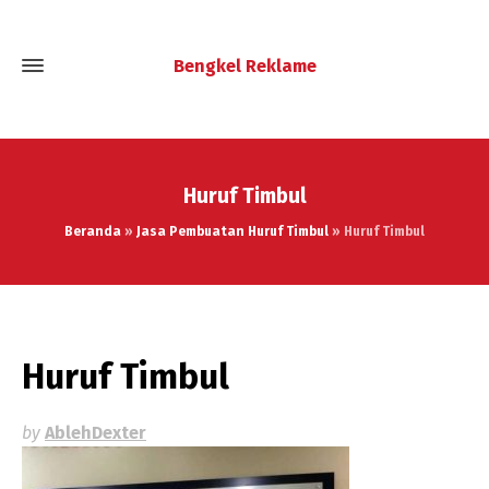
Bengkel Reklame
Huruf Timbul
Beranda
»
Jasa Pembuatan Huruf Timbul
»
Huruf Timbul
Huruf Timbul
by
AblehDexter