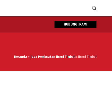
HUBUNGI KAMI
Beranda
»
Jasa Pembuatan Huruf Timbul
»
Huruf Timbul