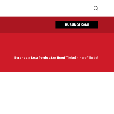
HUBUNGI KAMI
Beranda
»
Jasa Pembuatan Huruf Timbul
»
Huruf Timbul