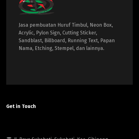
Jasa pembuatan Huruf Timbul, Neon Box,
Acrylic, Pylon Sign, Cutting Sticker,
Sandblast, Billboard, Running Text, Papan
Nama, Etching, Stempel, dan lainnya.
Get in Touch