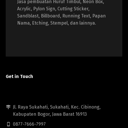
Jasa pembuatan Huruf Timbul, Neon Box,
Acrylic, Pylon Sign, Cutting Sticker,
Sandblast, Billboard, Running Text, Papan
Nama, Etching, Stempel, dan lainnya.
Get in Touch
Jl. Raya Sukahati, Sukahati, Kec. Cibinong,
Kabupaten Bogor, Jawa Barat 16913
0877-7666-7997