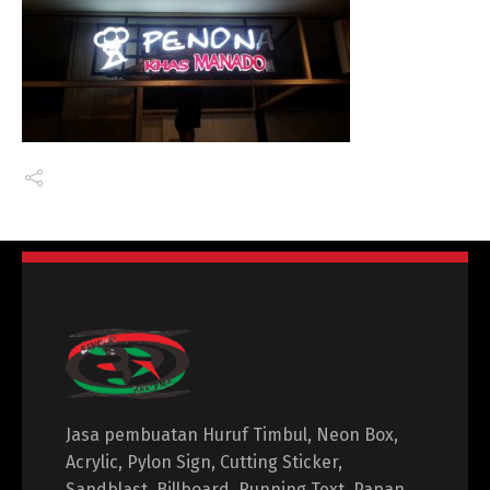
Jasa pembuatan Huruf Timbul, Neon Box,
Acrylic, Pylon Sign, Cutting Sticker,
Sandblast, Billboard, Running Text, Papan