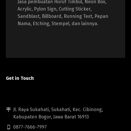
Jasa pembuatan Huruf Timbul, Neon Box,
Acrylic, Pylon Sign, Cutting Sticker,
Sandblast, Billboard, Running Text, Papan
Nama, Etching, Stempel, dan lainnya.
Get in Touch
Jl. Raya Sukahati, Sukahati, Kec. Cibinong,
Kabupaten Bogor, Jawa Barat 16913
0877-7666-7997