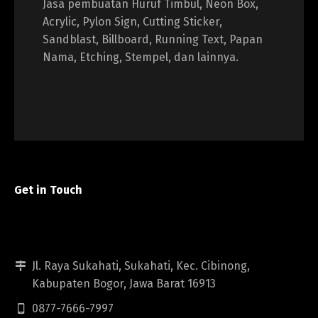
Jasa pembuatan Huruf Timbul, Neon Box,
Acrylic, Pylon Sign, Cutting Sticker,
Sandblast, Billboard, Running Text, Papan
Nama, Etching, Stempel, dan lainnya.
Get in Touch
Jl. Raya Sukahati, Sukahati, Kec. Cibinong,
Kabupaten Bogor, Jawa Barat 16913
0877-7666-7997