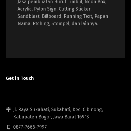
Jasa pembuatan Huruf Timbul, Neon Box,
Acrylic, Pylon Sign, Cutting Sticker,
Sandblast, Billboard, Running Text, Papan
Nama, Etching, Stempel, dan lainnya.
Get in Touch
Jl. Raya Sukahati, Sukahati, Kec. Cibinong,
Kabupaten Bogor, Jawa Barat 16913
0877-7666-7997