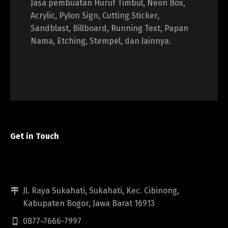
Jasa pembuatan Huruf Timbul, Neon Box,
Acrylic, Pylon Sign, Cutting Sticker,
Sandblast, Billboard, Running Text, Papan
Nama, Etching, Stempel, dan lainnya.
Get in Touch
Jl. Raya Sukahati, Sukahati, Kec. Cibinong,
Kabupaten Bogor, Jawa Barat 16913
0877-7666-7997