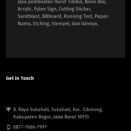
Jasa pembuatan Huruf Timbul, Neon Box,
Acrylic, Pylon Sign, Cutting Sticker,
Sandblast, Billboard, Running Text, Papan
Nama, Etching, Stempel, dan lainnya.
Get in Touch
Jl. Raya Sukahati, Sukahati, Kec. Cibinong,
Kabupaten Bogor, Jawa Barat 16913
0877-7666-7997