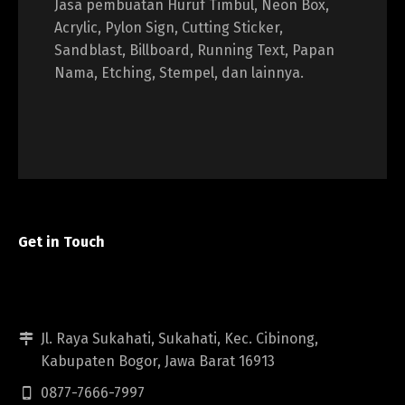
Jasa pembuatan Huruf Timbul, Neon Box,
Acrylic, Pylon Sign, Cutting Sticker,
Sandblast, Billboard, Running Text, Papan
Nama, Etching, Stempel, dan lainnya.
Get in Touch
Jl. Raya Sukahati, Sukahati, Kec. Cibinong,
Kabupaten Bogor, Jawa Barat 16913
0877-7666-7997